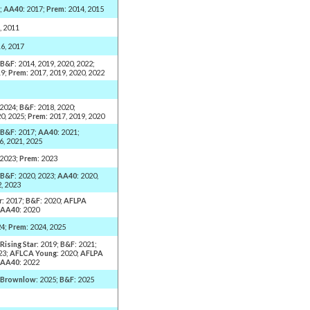
2;
AA40
: 2017;
Prem
: 2014, 2015
, 2011
16, 2017
;
B&F
: 2014, 2019, 2020, 2022;
19;
Prem
: 2017, 2019, 2020, 2022
 2024;
B&F
: 2018, 2020;
20, 2025;
Prem
: 2017, 2019, 2020
;
B&F
: 2017;
AA40
: 2021;
16, 2021, 2025
 2023;
Prem
: 2023
;
B&F
: 2020, 2023;
AA40
: 2020,
2, 2023
r
: 2017;
B&F
: 2020;
AFLPA
;
AA40
: 2020
24;
Prem
: 2024, 2025
;
Rising Star
: 2019;
B&F
: 2021;
23;
AFLCA Young
: 2020;
AFLPA
;
AA40
: 2022
;
Brownlow
: 2025;
B&F
: 2025