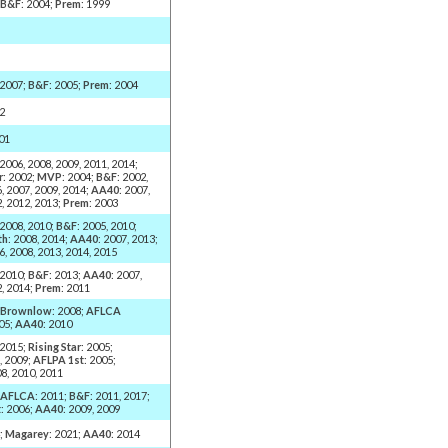
;
B&F
: 2004;
Prem
: 1999
 2007;
B&F
: 2005;
Prem
: 2004
02
001
 2006, 2008, 2009, 2011, 2014;
r
: 2002;
MVP
: 2004;
B&F
: 2002,
, 2007, 2009, 2014;
AA40
: 2007,
, 2012, 2013;
Prem
: 2003
 2008, 2010;
B&F
: 2005, 2010;
th
: 2008, 2014;
AA40
: 2007, 2013;
6, 2008, 2013, 2014, 2015
 2010;
B&F
: 2013;
AA40
: 2007,
2, 2014;
Prem
: 2011
;
Brownlow
: 2008;
AFLCA
005;
AA40
: 2010
 2015;
Rising Star
: 2005;
8, 2009;
AFLPA 1st
: 2005;
08, 2010, 2011
;
AFLCA
: 2011;
B&F
: 2011, 2017;
t
: 2006;
AA40
: 2009, 2009
4;
Magarey
: 2021;
AA40
: 2014