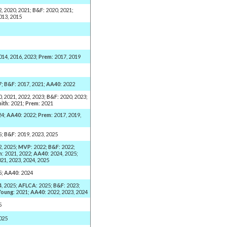
2, 2020, 2021;
B&F
: 2020, 2021;
2013, 2015
2014, 2016, 2023;
Prem
: 2017, 2019
7;
B&F
: 2017, 2021;
AA40
: 2022
0, 2021, 2022, 2023;
B&F
: 2020, 2023;
ith
: 2021;
Prem
: 2021
24;
AA40
: 2022;
Prem
: 2017, 2019,
5;
B&F
: 2019, 2023, 2025
2, 2025;
MVP
: 2022;
B&F
: 2022;
n
: 2021, 2022;
AA40
: 2024, 2025;
021, 2023, 2024, 2025
5;
AA40
: 2024
4, 2025;
AFLCA
: 2025;
B&F
: 2023;
Young
: 2021;
AA40
: 2022, 2023, 2024
5
2025