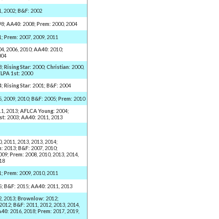
1, 2002;
B&F
: 2002
98;
AA40
: 2008;
Prem
: 2000, 2004
1;
Prem
: 2007, 2009, 2011
04, 2006, 2010;
AA40
: 2010;
004
3;
Rising Star
: 2000;
Christian
: 2000,
LPA 1st
: 2000
4;
Rising Star
: 2001;
B&F
: 2004
5, 2009, 2010;
B&F
: 2005;
Prem
: 2010
11, 2013;
AFLCA Young
: 2004;
st
: 2003;
AA40
: 2011, 2013
0, 2011, 2013, 2013, 2014;
n
: 2013;
B&F
: 2007, 2010;
2009;
Prem
: 2008, 2010, 2013, 2014,
18
1;
Prem
: 2009, 2010, 2011
5;
B&F
: 2015;
AA40
: 2011, 2013
2, 2013;
Brownlow
: 2012;
 2012;
B&F
: 2011, 2012, 2013, 2014,
A40
: 2016, 2018;
Prem
: 2017, 2019,